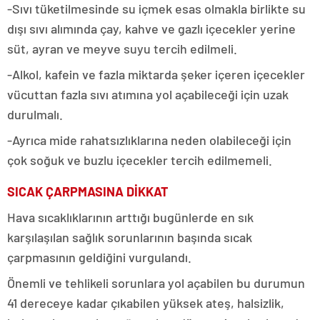
-Sıvı tüketilmesinde su içmek esas olmakla birlikte su
dışı sıvı alımında çay, kahve ve gazlı içecekler yerine
süt, ayran ve meyve suyu tercih edilmeli.
-Alkol, kafein ve fazla miktarda şeker içeren içecekler
vücuttan fazla sıvı atımına yol açabileceği için uzak
durulmalı.
-Ayrıca mide rahatsızlıklarına neden olabileceği için
çok soğuk ve buzlu içecekler tercih edilmemeli.
SICAK ÇARPMASINA DİKKAT
Hava sıcaklıklarının arttığı bugünlerde en sık
karşılaşılan sağlık sorunlarının başında sıcak
çarpmasının geldiğini vurgulandı.
Önemli ve tehlikeli sorunlara yol açabilen bu durumun
41 dereceye kadar çıkabilen yüksek ateş, halsizlik,