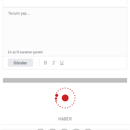
En az 10 karakter gerekli
Gönder
HABER