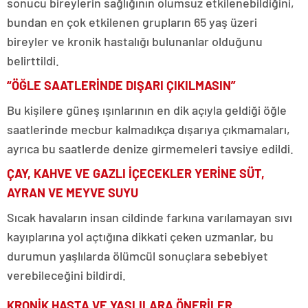
sonucu bireylerin sağlığının olumsuz etkilenebildiğini,
bundan en çok etkilenen grupların 65 yaş üzeri
bireyler ve kronik hastalığı bulunanlar olduğunu
belirttildi.
“ÖĞLE SAATLERİNDE DIŞARI ÇIKILMASIN”
Bu kişilere güneş ışınlarının en dik açıyla geldiği öğle
saatlerinde mecbur kalmadıkça dışarıya çıkmamaları,
ayrıca bu saatlerde denize girmemeleri tavsiye edildi.
ÇAY, KAHVE VE GAZLI İÇECEKLER YERİNE SÜT,
AYRAN VE MEYVE SUYU
Sıcak havaların insan cildinde farkına varılamayan sıvı
kayıplarına yol açtığına dikkati çeken uzmanlar, bu
durumun yaşlılarda ölümcül sonuçlara sebebiyet
verebileceğini bildirdi.
KRONİK HASTA VE YAŞLILARA ÖNERİLER