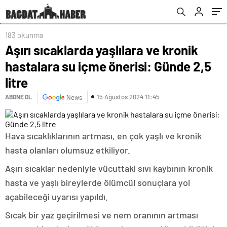
183 okunma
Aşırı sıcaklarda yaşlılara ve kronik
hastalara su içme önerisi: Günde 2,5
litre
15 Ağustos 2024 11:45
ABONE OL
News
Hava sıcaklıklarının artması, en çok yaşlı ve kronik
hasta olanları olumsuz etkiliyor.
Aşırı sıcaklar nedeniyle vücuttaki sıvı kaybının kronik
hasta ve yaşlı bireylerde ölümcül sonuçlara yol
açabileceği uyarısı yapıldı.
Sıcak bir yaz geçirilmesi ve nem oranının artması