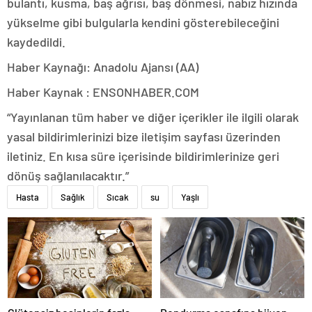
bulantı, kusma, baş ağrısı, baş dönmesi, nabız hızında
yükselme gibi bulgularla kendini gösterebileceğini
kaydedildi.
Haber Kaynağı: Anadolu Ajansı (AA)
Haber Kaynak : ENSONHABER.COM
“Yayınlanan tüm haber ve diğer içerikler ile ilgili olarak
yasal bildirimlerinizi bize iletişim sayfası üzerinden
iletiniz. En kısa süre içerisinde bildirimlerinize geri
dönüş sağlanılacaktır.”
Hasta
Sağlık
Sıcak
su
Yaşlı