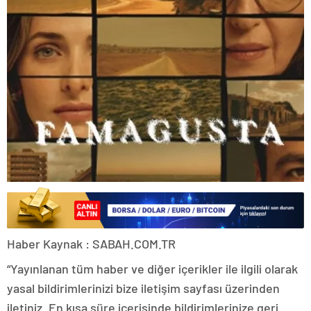
Haber Kaynak : SABAH.COM.TR
“Yayınlanan tüm haber ve diğer içerikler ile ilgili olarak
yasal bildirimlerinizi bize iletişim sayfası üzerinden
iletiniz. En kısa süre içerisinde bildirimlerinize geri