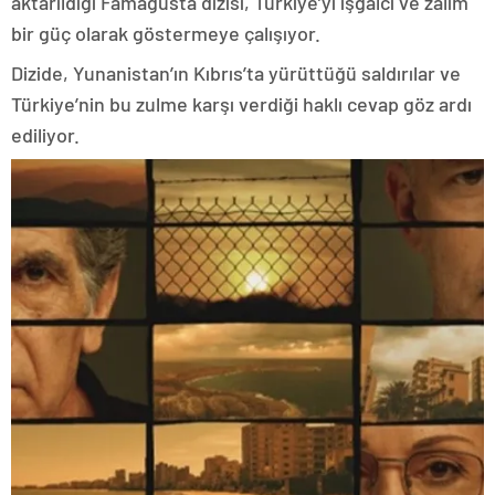
aktarıldığı Famagusta dizisi, Türkiye’yi işgalci ve zalim
bir güç olarak göstermeye çalışıyor.
Dizide, Yunanistan’ın Kıbrıs’ta yürüttüğü saldırılar ve
Türkiye’nin bu zulme karşı verdiği haklı cevap göz ardı
ediliyor.