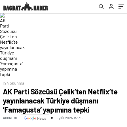
yapımına tepki
194 okunma
AK Parti Sözcüsü Çelik’ten Netflix’te
yayınlanacak Türkiye düşmanı
‘Famagusta’ yapımına tepki
1 Eylül 2024 15:35
ABONE OL
News