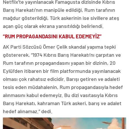
Netflix’te yayınlanacak Famagusta dizisinde Kıbrıs
Barış Harekatı’nın manipüle edildiği, Rum tarafının
mağdur gösterildiği, Türk askerinin ise sivillere ateş
açan güç olarak ekrana yansıtıldığı belirlendi.
“RUM PROPAGANDASINI KABUL EDEMEYİZ”
AK Parti Sözcüsü Ömer Çelik skandal yapıma tepki
göstererek, “1974 Kıbrıs Barış Harekatı’nı çarpıtan ve
Rum tarafının propagandasını yapan bir dizinin, 20
Eylül’den itibaren bir film platformunda yayınlanacak
olması çok rahatsız edicidir. Barışı getiren ve adaleti
tesis eden müdahalenin, Rum propagandasıyla hedef
alınmasını kabul edemeyiz. Bu dizi vasıtasıyla Kıbrıs
Barış Harekatı, kahraman Türk askeri, barış ve adalet
hedef alınamaz.” dedi.