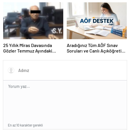
25 Yıllık Miras Davasında
Aradığınız Tüm AÖF Sınav
Gözler Temmuz Ayındaki
Soruları ve Canlı Açıköğretim
Karar Duruşmasına Çevrildi
Forumu Burada
En az 10 karakter gerekli