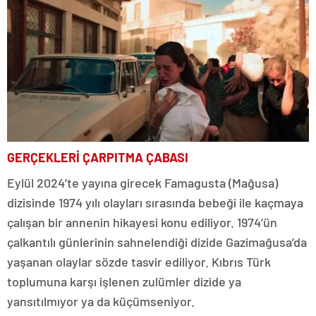
GERÇEKLERİ ÇARPITMA ÇABASI
Eylül 2024’te yayına girecek Famagusta (Mağusa)
dizisinde 1974 yılı olayları sırasında bebeği ile kaçmaya
çalışan bir annenin hikayesi konu ediliyor. 1974’ün
çalkantılı günlerinin sahnelendiği dizide Gazimağusa’da
yaşanan olaylar sözde tasvir ediliyor. Kıbrıs Türk
toplumuna karşı işlenen zulümler dizide ya
yansıtılmıyor ya da küçümseniyor.