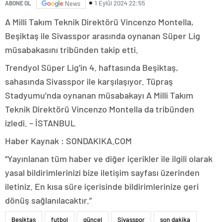
1 Eylül 2024 22:55
ABONE OL
News
A Milli Takım Teknik Direktörü Vincenzo Montella,
Beşiktaş ile Sivasspor arasında oynanan Süper Lig
müsabakasını tribünden takip etti.
Trendyol Süper Lig’in 4. haftasında Beşiktaş,
sahasında Sivasspor ile karşılaşıyor. Tüpraş
Stadyumu’nda oynanan müsabakayı A Milli Takım
Teknik Direktörü Vincenzo Montella da tribünden
izledi. – İSTANBUL
Haber Kaynak : SONDAKIKA.COM
“Yayınlanan tüm haber ve diğer içerikler ile ilgili olarak
yasal bildirimlerinizi bize iletişim sayfası üzerinden
iletiniz. En kısa süre içerisinde bildirimlerinize geri
dönüş sağlanılacaktır.”
Beşiktaş
futbol
güncel
Sivasspor
son dakika