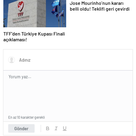
Jose Mourinho’nun kararı
belli oldu! Teklifi geri çevirdi
TFF’den Türkiye Kupası Finali
açıklaması!
En az 10 karakter gerekli
Gönder