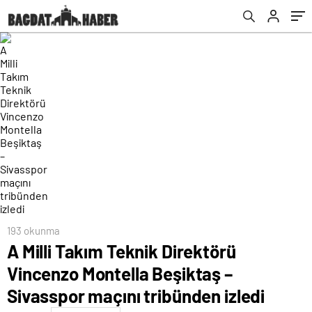
tribünden izledi
193 okunma
A Milli Takım Teknik Direktörü
Vincenzo Montella Beşiktaş –
Sivasspor maçını tribünden izledi