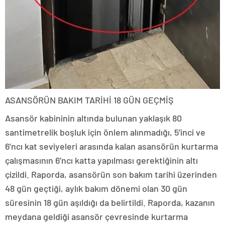
ASANSÖRÜN BAKIM TARİHİ 18 GÜN GEÇMİŞ
Asansör kabininin altında bulunan yaklaşık 80
santimetrelik boşluk için önlem alınmadığı, 5’inci ve
6’ncı kat seviyeleri arasında kalan asansörün kurtarma
çalışmasının 6’ncı katta yapılması gerektiğinin altı
çizildi. Raporda, asansörün son bakım tarihi üzerinden
48 gün geçtiği, aylık bakım dönemi olan 30 gün
süresinin 18 gün aşıldığı da belirtildi. Raporda, kazanın
meydana geldiği asansör çevresinde kurtarma