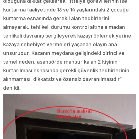
olduğuna dikkat çekilerek, “İtfaiye görevlilerinin ise
kurtarma faaliyetinde 13 ve 14 yaşlarındaki 2 çocuğu
kurtarma esnasında gerekli alan tedbirlerini
almayarak, tehlikeli durumu kontrol altına almadan
tehlikeli davranış sergileyerek kazayı önlemek yerine
kazaya sebebiyet vermeleri yaşanan olayın ana
unsurudur. Kazanın meydana gelişindeki birinci ve
temel neden, asansörde mahsur kalan 2 kişinin
kurtarılması esnasında gerekli güvenlik tedbirlerinin
alınmaması, dikkatsiz ve özensiz davranılmasıdır”
denildi.