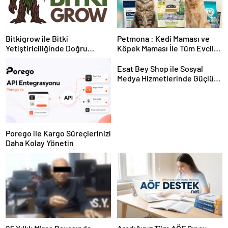
Bitkigrow ile Bitki
Petmona : Kedi Maması ve
Yetiştiriciliğinde Doğru
Köpek Maması İle Tüm Evcil
Ekipman ve Ürün Seçimi
Hayvan Ürünleri
Esat Bey Shop ile Sosyal
Medya Hizmetlerinde Güçlü
Panel Deneyimi
Porego ile Kargo Süreçlerinizi
Daha Kolay Yönetin