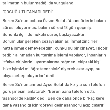
talimatının bulunmadığı da vurgulandı.
“ÇOCUĞU TUTAMADI DEDİ”
Beren Su’nun babası Özkan Bolat, “Asansörlerin bakım
süresi oluyormuş, bakım süresi 18 gün geçmiş.
Bununla ilgili de hukuki süreç başlayacaktır.
Sorumlular gereken cezayı alsınlar. İhmal zincirleri,
hatta ihmal demeyeceğim; çünkü bu bir cinayet. Hiçbir
tedbir alınmadan kurtarılma işlemi yapılıyor. İnsanların
itfaiye ekiplerini uyarmalarına rağmen, ekipteki kişi
‘bize işimizi mi öğreteceksiniz’ diyerek azarlayıp, bu
olaya sebep oluyorlar” dedi.
Beren Su’nun annesi Ayşe Bolat da kızıyla son telefon
görüşmesini anlatarak, “Beren bana telefon etti,
‘asansörde kaldık’ dedi. Ben de daha önce birkaç kere
daha yaşandığı için ‘görevli gelir asansörü açıp çıkarır’