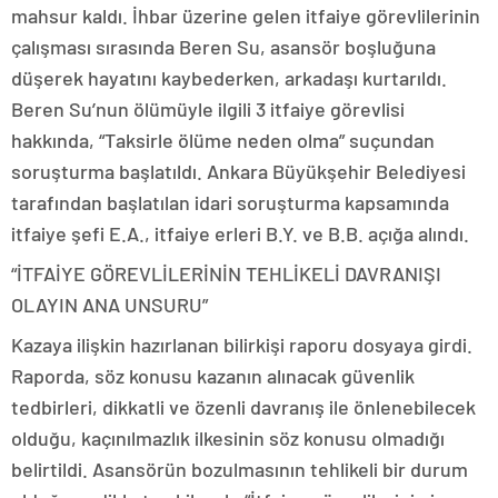
mahsur kaldı. İhbar üzerine gelen itfaiye görevlilerinin
çalışması sırasında Beren Su, asansör boşluğuna
düşerek hayatını kaybederken, arkadaşı kurtarıldı.
Beren Su’nun ölümüyle ilgili 3 itfaiye görevlisi
hakkında, “Taksirle ölüme neden olma” suçundan
soruşturma başlatıldı. Ankara Büyükşehir Belediyesi
tarafından başlatılan idari soruşturma kapsamında
itfaiye şefi E.A., itfaiye erleri B.Y. ve B.B. açığa alındı.
“İTFAİYE GÖREVLİLERİNİN TEHLİKELİ DAVRANIŞI
OLAYIN ANA UNSURU”
Kazaya ilişkin hazırlanan bilirkişi raporu dosyaya girdi.
Raporda, söz konusu kazanın alınacak güvenlik
tedbirleri, dikkatli ve özenli davranış ile önlenebilecek
olduğu, kaçınılmazlık ilkesinin söz konusu olmadığı
belirtildi. Asansörün bozulmasının tehlikeli bir durum