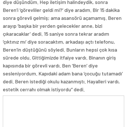
diye düşündüm. Hep iletişim halindeydik, sonra
Beren’i ‘görevliler geldi mi?’ diye aradım. Bir 15 dakika
sonra görevli gelmiş; ama asansörü açamamış. Beren
arayıp ‘başka bir yerden gelecekler anne, bizi
çıkaracaklar’ dedi. 15 saniye sonra tekrar aradım
‘çıktınız mı’ diye soracaktım, arkadaşı açtı telefonu,
Beren’in düştüğünü söyledi. Bunların hepsi çok kısa
sürede oldu. Gittiğimizde itfaiye vardı. Binanın giriş
kapısında bir görevli vardı. Ben ‘Beren’ diye
sesleniyordum. Kapıdaki adam bana ‘çocuğu tutamadı’
dedi. Beren istediği okulu kazanmıştı. Hayalleri vardı,
estetik cerrahı olmak istiyordu” dedi.