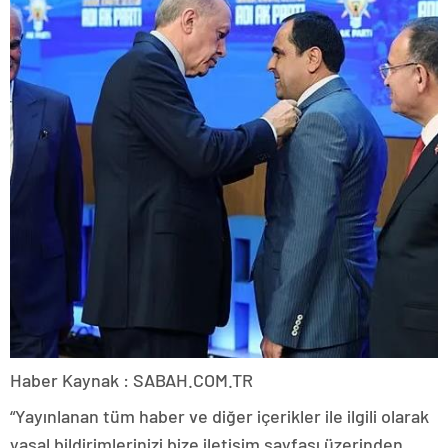
Haber Kaynak : SABAH.COM.TR
“Yayınlanan tüm haber ve diğer içerikler ile ilgili olarak
yasal bildirimlerinizi bize iletişim sayfası üzerinden