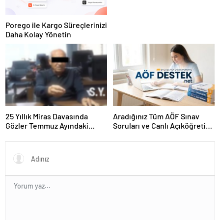
Porego ile Kargo Süreçlerinizi
Daha Kolay Yönetin
25 Yıllık Miras Davasında
Aradığınız Tüm AÖF Sınav
Gözler Temmuz Ayındaki
Soruları ve Canlı Açıköğretim
Karar Duruşmasına Çevrildi
Forumu Burada