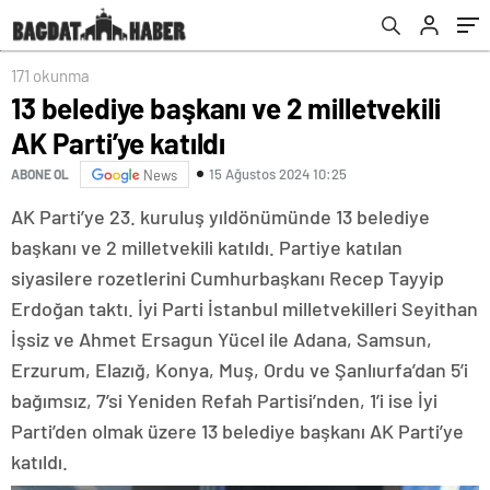
171 okunma
13 belediye başkanı ve 2 milletvekili
AK Parti’ye katıldı
15 Ağustos 2024 10:25
ABONE OL
News
AK Parti’ye 23. kuruluş yıldönümünde 13 belediye
başkanı ve 2 milletvekili katıldı. Partiye katılan
siyasilere rozetlerini Cumhurbaşkanı Recep Tayyip
Erdoğan taktı. İyi Parti İstanbul milletvekilleri Seyithan
İşsiz ve Ahmet Ersagun Yücel ile Adana, Samsun,
Erzurum, Elazığ, Konya, Muş, Ordu ve Şanlıurfa’dan 5’i
bağımsız, 7’si Yeniden Refah Partisi’nden, 1’i ise İyi
Parti’den olmak üzere 13 belediye başkanı AK Parti’ye
katıldı.