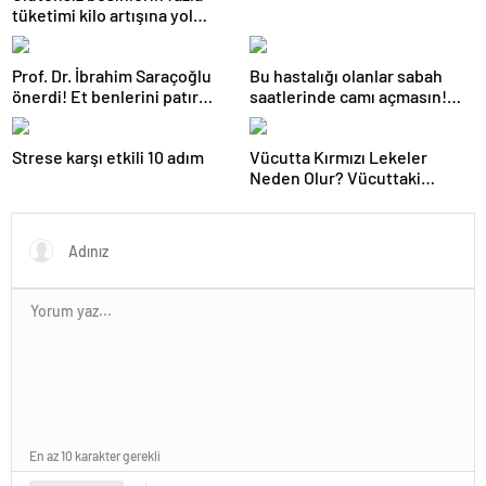
tüketimi kilo artışına yol
açabilir
Prof. Dr. İbrahim Saraçoğlu
Bu hastalığı olanlar sabah
önerdi! Et benlerini patır
saatlerinde camı açmasın!
patır döküyor! ’15-20 DAKİKA
Burun tıkanıklığı, hapşırık,
BEKLETMEK YETİYOR!’
kaşıntı, öksürük… Meğer
Strese karşı etkili 10 adım
Vücutta Kırmızı Lekeler
tetikliyormuş
Neden Olur? Vücuttaki
Kırmızı Lekeler noktalar Nasıl
Geçer?
En az 10 karakter gerekli