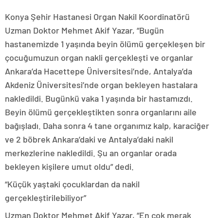
Konya Şehir Hastanesi Organ Nakil Koordinatörü
Uzman Doktor Mehmet Akif Yazar, “Bugün
hastanemizde 1 yaşında beyin ölümü gerçekleşen bir
çocuğumuzun organ nakli gerçekleşti ve organlar
Ankara’da Hacettepe Üniversitesi’nde, Antalya’da
Akdeniz Üniversitesi’nde organ bekleyen hastalara
nakledildi. Bugünkü vaka 1 yaşında bir hastamızdı.
Beyin ölümü gerçekleştikten sonra organlarını aile
bağışladı. Daha sonra 4 tane organımız kalp, karaciğer
ve 2 böbrek Ankara’daki ve Antalya’daki nakil
merkezlerine nakledildi. Şu an organlar orada
bekleyen kişilere umut oldu” dedi.
“Küçük yaştaki çocuklardan da nakil
gerçekleştirilebiliyor”
Uzman Doktor Mehmet Akif Yazar, “En çok merak