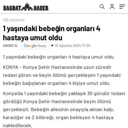
195 okunma
1 yaşındaki bebeğin organları 4
hastaya umut oldu
19 Ağustos 2024 17:35
ABONE OL
News
1 yaşındaki bebeğin organları 4 hastaya umut oldu
KONYA – Konya Şehir Hastanesinde uzun süredir
tedavi gören ve beyin ölümü gerçekleşen 1 yaşındaki
bebeğin bağışlanan organları 4 kişiye umut oldu.
Konya’da 1 yaşındaki bebeğin yaklaşık 30 gündür tedavi
gördüğü Konya Şehir Hastanesinde beyin ölümü
gerçekleşti. Bebeğin ailesinin onayıyla alınan kalp,
karaciğer ve 2 böbreği, organ bekleyen 4 hastaya
nakledilecek.