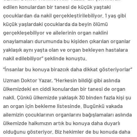
edilen konulardan bir tanesi de küçük yaştaki
çocuklardan da nakil gerçekleştirilebiliyor. 1 yaş gibi
küçük yaşlardaki çocuklarda da beyin ölümü
gerçekleşebiliyor ve ailelerinin organ naklini
onaylamaları durumunda bu kişiden çıkarılan organlar
yaklaşık aynı yaşta olan ve organ bekleyen hastalara
nakil edilebiliyor” şeklinde konuştu.
“İnsanlar bu konuya birazcık daha dikkat gösteriyorlar”
Uzman Doktor Yazar, “Herkesin bildiği gibi aslında
ülkemizdeki en ciddi konulardan bir tanesi de organ
nakli. Çünkü ülkemizde yaklaşık 30 binden fazla kişi şu
an organ için bekleme listesinde. Bugünkü vakada
ailemizin çocuklarının organlarını bağışlamaları aslında
ülkemizde halkımızın artık bu konuya daha duyarlı
olduğunu gösteriyor. Biz hekimler de bu konuda daha