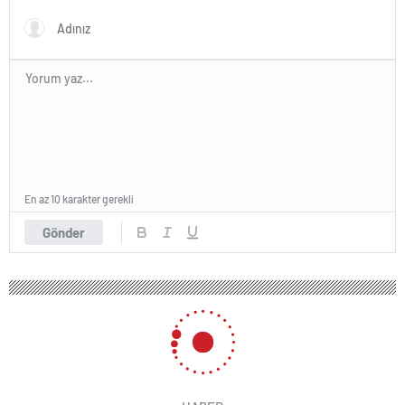
Geçer?
En az 10 karakter gerekli
Gönder