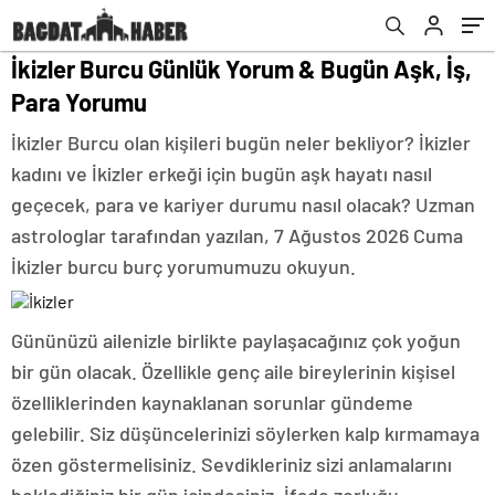
İkizler Burcu Günlük Yorum & Bugün Aşk, İş,
Para Yorumu
İkizler Burcu olan kişileri bugün neler bekliyor? İkizler
kadını ve İkizler erkeği için bugün aşk hayatı nasıl
geçecek, para ve kariyer durumu nasıl olacak? Uzman
astrologlar tarafından yazılan, 7 Ağustos 2026 Cuma
İkizler burcu burç yorumumuzu okuyun.
Gününüzü ailenizle birlikte paylaşacağınız çok yoğun
bir gün olacak. Özellikle genç aile bireylerinin kişisel
özelliklerinden kaynaklanan sorunlar gündeme
gelebilir. Siz düşüncelerinizi söylerken kalp kırmamaya
özen göstermelisiniz. Sevdikleriniz sizi anlamalarını