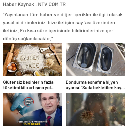
Haber Kaynak : NTV.COM.TR
“Yayınlanan tüm haber ve diğer içerikler ile ilgili olarak
yasal bildirimlerinizi bize iletişim sayfası üzerinden
iletiniz. En kısa süre içerisinde bildirimlerinize geri
dönüş sağlanılacaktır.”
Glütensiz besinlerin fazla
Dondurma esnafına hijyen
tüketimi kilo artışına yol
uyarısı! ‘Suda bekletilen kaşık
açabilir
çapraz bulaşmaya neden
olabilir’