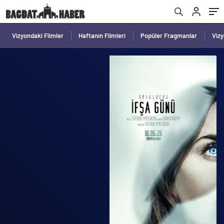
Vizyondaki Filmler
Haftanın Filmleri
Popüler Fragmanlar
Viz