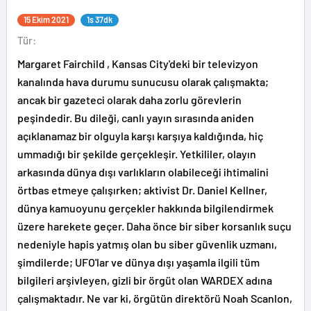
15 Ekim 2021
1s 37dk
Tür:
Margaret Fairchild , Kansas City'deki bir televizyon
kanalında hava durumu sunucusu olarak çalışmakta;
ancak bir gazeteci olarak daha zorlu görevlerin
peşindedir. Bu dileği, canlı yayın sırasında aniden
açıklanamaz bir olguyla karşı karşıya kaldığında, hiç
ummadığı bir şekilde gerçekleşir. Yetkililer, olayın
arkasında dünya dışı varlıkların olabileceği ihtimalini
örtbas etmeye çalışırken; aktivist Dr. Daniel Kellner,
dünya kamuoyunu gerçekler hakkında bilgilendirmek
üzere harekete geçer. Daha önce bir siber korsanlık suçu
nedeniyle hapis yatmış olan bu siber güvenlik uzmanı,
şimdilerde; UFO'lar ve dünya dışı yaşamla ilgili tüm
bilgileri arşivleyen, gizli bir örgüt olan WARDEX adına
çalışmaktadır. Ne var ki, örgütün direktörü Noah Scanlon,