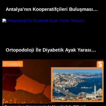
Antalya’nın Kooperatifçileri Buluşması
Panelinde Yerelden Kalkınma İçin
Yapılması Gerekenler Tartışıldı
Ortopodoloji İle Diyabetik Ayak Yarası
Tedavisi