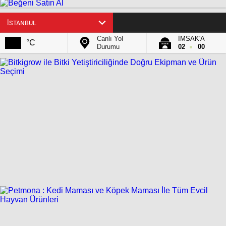
Canlı Yol
İMSAK'A
°C
Durumu
02
00