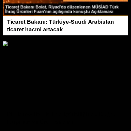
Ticaret Bakanı: Türkiye-Suudi Arabistan
ticaret hacmi artacak
Bitkigrow ile Bitki Yetiştiriciliğinde Doğru
Ekipman ve Ürün Seçimi